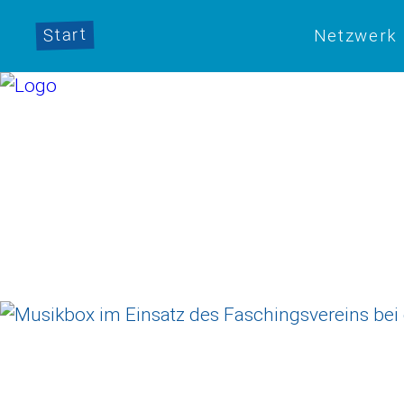
Start
Netzwerk