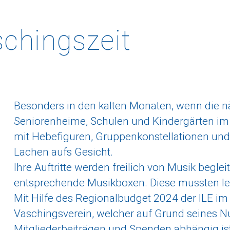
chingszeit
Besonders in den kalten Monaten, wenn die nä
Seniorenheime, Schulen und Kindergärten im 
mit Hebefiguren, Gruppenkonstellationen un
Lachen aufs Gesicht.
Ihre Auftritte werden freilich von Musik beglei
entsprechende Musikboxen. Diese mussten le
Mit Hilfe des Regionalbudget 2024 der ILE im
Vaschingsverein, welcher auf Grund seines N
Mitgliederbeiträgen und Spenden abhängig is