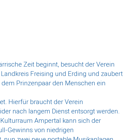
rrische Zeit beginnt, besucht der Verein
Landkreis Freising und Erding und zaubert
d dem Prinzenpaar den Menschen ein
tet. Hierfür braucht der Verein
ider nach langem Dienst entsorgt werden.
 Kulturraum Ampertal kann sich der
ull-Gewinns von niedrigen
t, nun zwei neue portable Musikanlagen