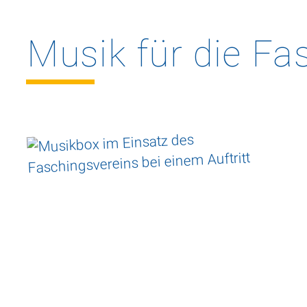
Musik
für
die
Fas