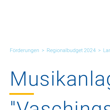
Förderungen
>
Regionalbudget 2024
>
La
Musikanla
"Vaschings