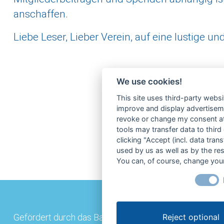
anschaffen.
Liebe Leser, Lieber Verein, auf eine lustige u
We use cookies!
This site uses third-party websi
improve and display advertisemen
revoke or change my consent at 
tools may transfer data to third
clicking "Accept (incl. data tra
used by us as well as by the re
You can, of course, change your
Reject optional
Gefördert durch das Bayerische Staatsministerium