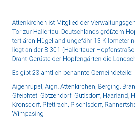
Attenkirchen ist Mitglied der Verwaltungsgeme
Tor zur Hallertau, Deutschlands größtem Ho
tertiären Hügelland ungefähr 13 Kilometer nö
liegt an der B 301 (Hallertauer Hopfenstraß
Draht-Gerüste der Hopfengärten die Landsch
Es gibt 23 amtlich benannte Gemeindeteile:
Aigenrüpel, Aign, Attenkirchen, Berging, Bra
Gfeichtet, Götzendorf, Gütlsdorf, Haarland
Kronsdorf, Pfettrach, Pischlsdorf, Rannert
Wimpasing