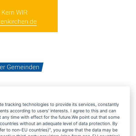
 Kern WIR
enkirchen.de
der Gemeinden
te tracking technologies to provide its services, constantly
ts according to users' interests. I agree to this and can
any time with effect for the future.We point out that some
 countries without an adequate level of data protection. By
nsfer to non-EU countries)", you agree that the data may be