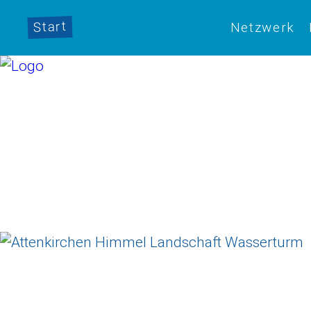
Start
Netzwerk