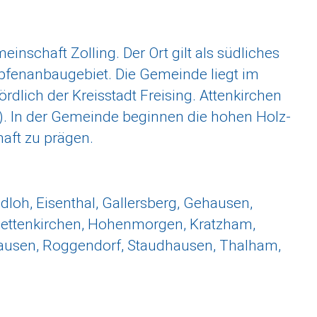
inschaft Zolling. Der Ort gilt als südliches
pfenanbaugebiet. Die Gemeinde liegt im
rdlich der Kreisstadt Freising. Attenkirchen
e). In der Gemeinde beginnen die hohen Holz-
aft zu prägen.
ndloh, Eisenthal, Gallersberg, Gehausen,
, Hettenkirchen, Hohenmorgen, Kratzham,
shausen, Roggendorf, Staudhausen, Thalham,