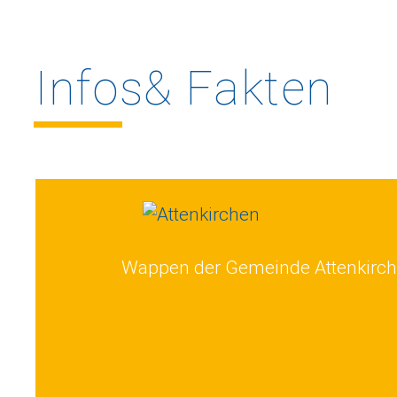
Infos&
Fakten
Wappen der Gemeinde Attenkirc