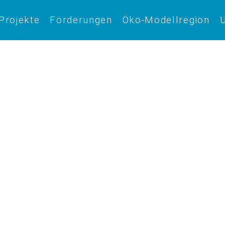
Projekte
Förderungen
Öko-Modellregion
U