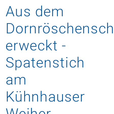
Aus dem
Dornröschensch
erweckt -
Spatenstich
am
Kühnhauser
Weiher