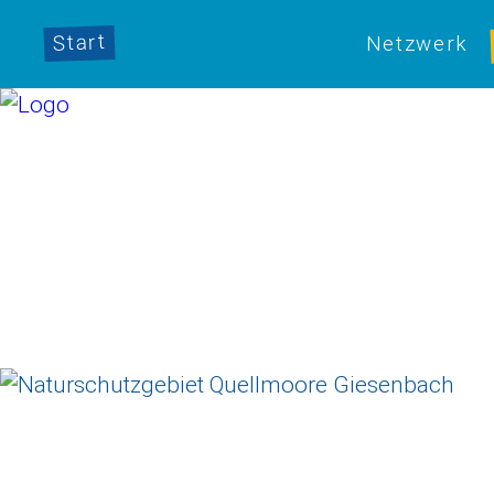
Start
Netzwerk