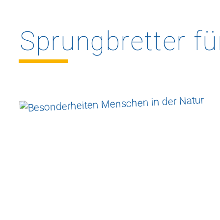
Sprungbretter
fü