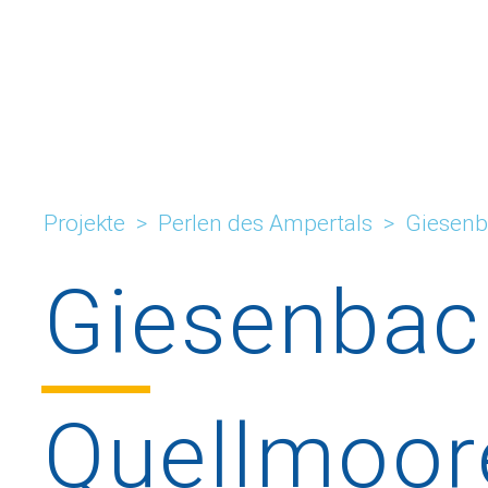
Projekte
>
Perlen des Ampertals
>
Giesenb
Giesenbac
Quellmoor