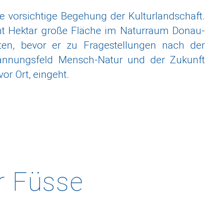
ie vorsichtige Begehung der Kulturlandschaft.
cht Hektar große Fläche im Naturraum Donau-
aten, bevor er zu Fragestellungen nach der
pannungsfeld Mensch-Natur und der Zukunft
r Ort, eingeht.
r
Füsse