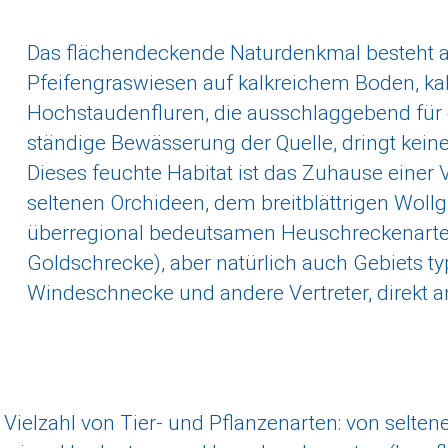
Das flächendeckende Naturdenkmal besteht 
Pfeifengraswiesen auf kalkreichem Boden, ka
Hochstaudenfluren, die ausschlaggebend für 
ständige Bewässerung der Quelle, dringt keine
Dieses feuchte Habitat ist das Zuhause einer 
seltenen Orchideen, dem breitblättrigen Wollg
überregional bedeutsamen Heuschreckenarten
Goldschrecke), aber natürlich auch Gebiets t
Windeschnecke und andere Vertreter, direkt am
 Vielzahl von Tier- und Pflanzenarten: von selten