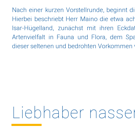
Nach einer kurzen Vorstellrunde, beginnt d
Hierbei beschriebt Herr Maino die etwa a
Isar-Hügelland, zunächst mit ihren Eckd
Artenvielfalt in Fauna und Flora, dem S
dieser seltenen und bedrohten Vorkommen vo
Liebhaber
nasse