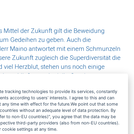
s Mittel der Zukunft gilt die Beweidung
 zum Gedeihen zu geben. Auch die
 Herr Maino antwortet mit einem Schmunzeln
re Zukunft zugleich die Superdiversität die
 viel Herzblut, stehen uns noch einige
eder schließen und mit ihr Spezies
te tracking technologies to provide its services, constantly
ts according to users' interests. I agree to this and can
any time with effect for the future.We point out that some
 countries without an adequate level of data protection. By
nsfer to non-EU countries)", you agree that the data may be
spective third-party providers (also from non-EU countries).
 cookie settings at any time.