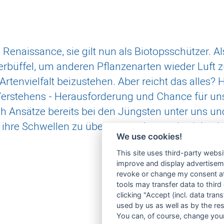
Renaissance, sie gilt nun als Biotopsschützer. Al
erbüffel, um anderen Pflanzenarten wieder Luft
tenvielfalt beizustehen. Aber reicht das alles?
Verstehens - Herausforderung und Chance für unse
ch Ansätze bereits bei den Jüngsten unter uns und
n ihre Schwellen zu überqueren, bevor sie sich wi
We use cookies!
This site uses third-party websi
improve and display advertisemen
revoke or change my consent at 
tools may transfer data to third
clicking "Accept (incl. data tra
used by us as well as by the re
You can, of course, change your