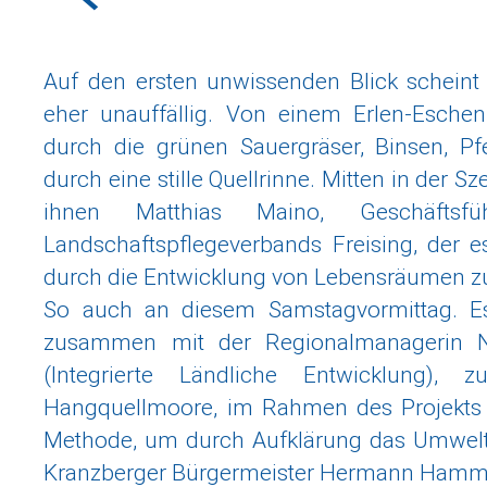
Auf den ersten unwissenden Blick scheint
eher unauffällig. Von einem Erlen-Eschen-
durch die grünen Sauergräser, Binsen, Pf
durch eine stille Quellrinne. Mitten in der S
ihnen Matthias Maino, Geschäftsf
Landschaftspflegeverbands Freising, der e
durch die Entwicklung von Lebensräumen zu 
So auch an diesem Samstagvormittag. Es 
zusammen mit der Regionalmanagerin 
(Integrierte Ländliche Entwicklung),
Hangquellmoore, im Rahmen des Projekts „P
Methode, um durch Aufklärung das Umwelt-
Kranzberger Bürgermeister Hermann Hammerl,