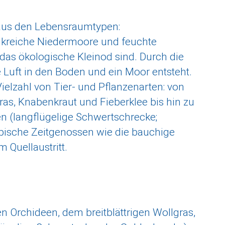
aus den Lebensraumtypen:
lkreiche Niedermoore und feuchte
das ökologische Kleinod sind. Durch die
 Luft in den Boden und ein Moor entsteht.
Vielzahl von Tier- und Pflanzenarten: von
ras, Knabenkraut und Fieberklee bis hin zu
 (langflügelige Schwertschrecke;
ypische Zeitgenossen wie die bauchige
 Quellaustritt.
en Orchideen, dem breitblättrigen Wollgras,