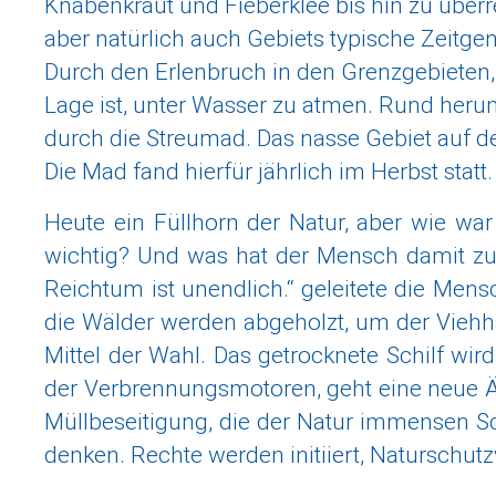
Knabenkraut und Fieberklee bis hin zu übe
aber natürlich auch Gebiets typische Zeitge
Durch den Erlenbruch in den Grenzgebieten, ma
Lage ist, unter Wasser zu atmen. Rund heru
durch die Streumad. Das nasse Gebiet auf de
Die Mad fand hierfür jährlich im Herbst statt.
Heute ein Füllhorn der Natur, aber wie w
wichtig? Und was hat der Mensch damit zu 
Reichtum ist unendlich.“ geleitete die Mens
die Wälder werden abgeholzt, um der Viehha
Mittel der Wahl. Das getrocknete Schilf wir
der Verbrennungsmotoren, geht eine neue Är
Müllbeseitigung, die der Natur immensen Sc
denken. Rechte werden initiiert, Naturschutz