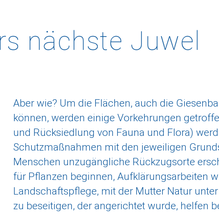
rs
nächste
Juwel
Aber wie? Um die Flächen, auch die Giesenbac
können, werden einige Vorkehrungen getroffen
und Rücksiedlung von Fauna und Flora) werden
Schutzmaßnahmen mit den jeweiligen Grunds
Menschen unzugängliche Rückzugsorte erschaf
für Pflanzen beginnen, Aufklärungsarbeiten wi
Landschaftspflege, mit der Mutter Natur unte
zu beseitigen, der angerichtet wurde, helfen