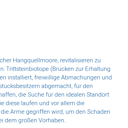
her Hangquellmoore, revitalisieren zu
: Trittsteinbiotope (Brücken zur Erhaltung
 installiert, freiwillige Abmachungen und
tücksbesitzern abgemacht, für den
fen, die Suche für den idealen Standort
e diese laufen und vor allem die
r die Arme gegriffen wird, um den Schaden
 bei dem großen Vorhaben.