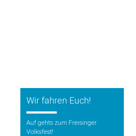
Wir fahren Euch!
Auf gehts zum Freisinger
Volksfest!