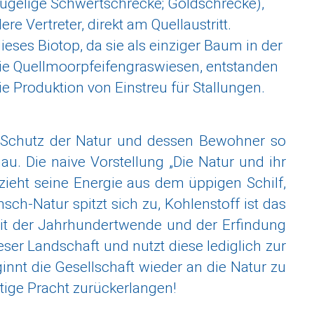
ügelige Schwertschrecke; Goldschrecke),
 Vertreter, direkt am Quellaustritt.
ieses Biotop, da sie als einziger Baum in der
die Quellmoorpfeifengraswiesen, entstanden
e Produktion von Einstreu für Stallungen.
r Schutz der Natur und dessen Bewohner so
. Die naive Vorstellung „Die Natur und ihr
 zieht seine Energie aus dem üppigen Schilf,
h-Natur spitzt sich zu, Kohlenstoff ist das
. Mit der Jahrhundertwende und der Erfindung
er Landschaft und nutzt diese lediglich zur
nnt die Gesellschaft wieder an die Natur zu
stige Pracht zurückerlangen!