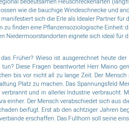
rregional bedeutsamen Heuschreckenarten (langfl
nossen wie die bauchige Windeschnecke und andere
nifestiert sich die Erle als Idealer Partner für d
m zu finden eine Pflanzensoziologische Einheit: 
n Niedermoorstandorten eignete sich ideal für di
ar das Früher? Wieso ist ausgerechnet heute de
tun? Diese Fragen beantwortet Herr Maino genau
chen bis vor nicht all zu lange Zeit. Der Mensch
ltung Platz zu machen. Das Spannungsfeld Mensc
d verbrannt und in allerlei Industrie verbraucht
a einher. Der Mensch verabschiedet sich aus dies
haden beifügt. Erst ab den achtziger Jahren begi
verbände erschaffen. Das Füllhorn soll seine ein