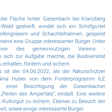
 die Fläche hinter Giesenbach bei Kranzberg
Wald gestreift, windet sich ein Schilfgürtel
eifengräsern und Schachtelhalmen, gespeist
zenerie eine Gruppe interessierter Bürger. Unter
ührer des gemeinnützigen Vereins -
s sich zur Aufgabe machte, die Biodiversität
erhalten, fördern und sichern.
ist der 04.06.2022, als der Naturschützer
Nina Huber von dem Förderprogramm ILE
 zu einer Besichtigung der Giesenbacher
erlen des Ampertals“, einlädt. Eine weitere
Kulturgut zu sichern. Ebenso zu Besuch der
 sowie einige interessierte Bürger.