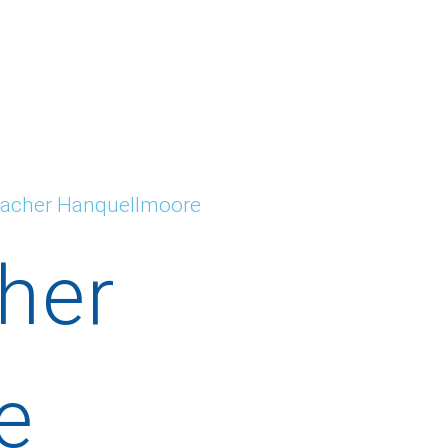
acher Hanquellmoore
her
e