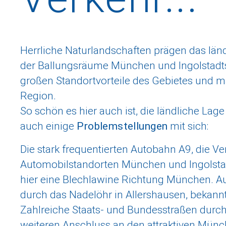
Herrliche Naturlandschaften prägen das län
der Ballungsräume München und Ingolstadt
großen Standortvorteile des Gebietes und 
Region.
So schön es hier auch ist, die ländliche La
auch einige
Problemstellungen
mit sich:
Die stark frequentierten Autobahn A9, die 
Automobilstandorten München und Ingolstadt 
hier eine Blechlawine Richtung München. A
durch das Nadelöhr in Allershausen, beka
Zahlreiche Staats- und Bundesstraßen durc
weiteren Anschluss an den attraktiven Münc