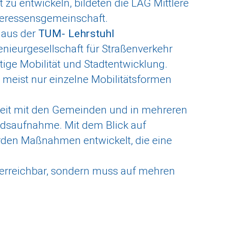
zu entwickeln, bildeten die LAG Mittlere
nteressensgemeinschaft.
 aus der
TUM- Lehrstuhl
genieurgesellschaft für Straßenverkehr
tige Mobilität und Stadtentwicklung.
- meist nur einzelne Mobilitätsformen
eit mit den Gemeinden und in mehreren
dsaufnahme. Mit dem Blick auf
rden Maßnahmen entwickelt, die eine
r erreichbar, sondern muss auf mehren