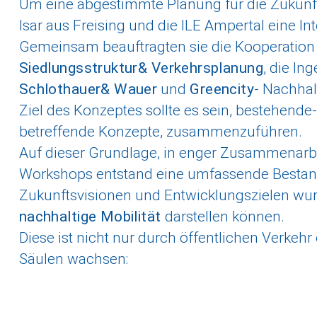
Um eine abgestimmte Planung für die Zukunft 
Isar aus Freising und die ILE Ampertal eine I
Gemeinsam beauftragten sie die Kooperation
Siedlungsstruktur& Verkehrsplanung
, die In
Schlothauer& Wauer
und
Greencity
- Nachhal
Ziel des Konzeptes sollte es sein, bestehende
betreffende Konzepte, zusammenzuführen.
Auf dieser Grundlage, in enger Zusammenarb
Workshops entstand eine umfassende Bestan
Zukunftsvisionen und Entwicklungszielen wu
nachhaltige Mobilität
darstellen können.
Diese ist nicht nur durch öffentlichen Verkeh
Säulen wachsen: