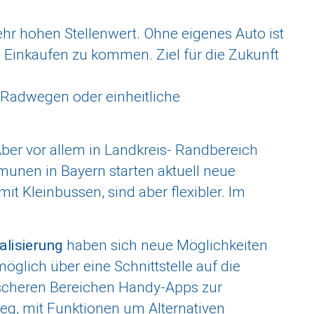
 sehr hohen Stellenwert. Ohne eigenes Auto ist
 Einkaufen zu kommen. Ziel für die Zukunft
s-Radwegen oder einheitliche
ber vor allem in Landkreis- Randbereich
mmunen in Bayern starten aktuell neue
it Kleinbussen, sind aber flexibler. Im
talisierung
haben sich neue Möglichkeiten
glich über eine Schnittstelle auf die
dtischeren Bereichen Handy-Apps zur
eg, mit Funktionen um Alternativen