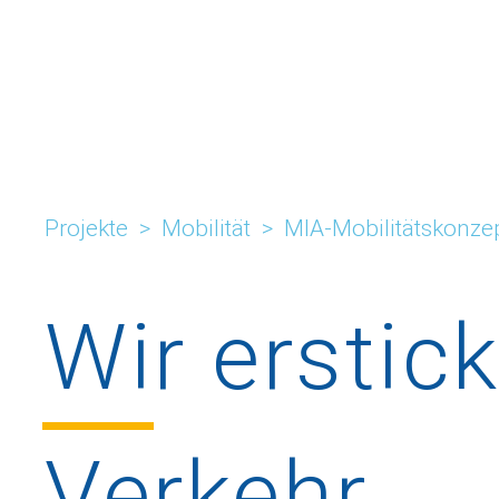
Projekte
>
Mobilität
>
MIA-Mobilitätskonze
Wir
erstic
Verkehr...