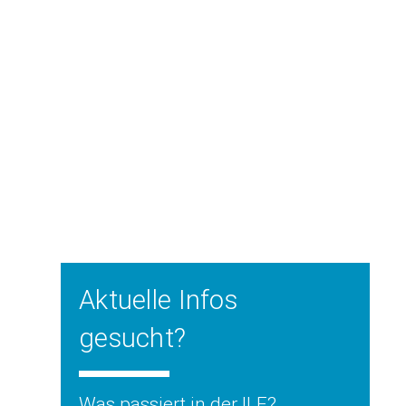
Aktuelle Infos
gesucht?
Was passiert in der ILE?