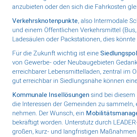
anzubieten oder den sich die Fahrkosten gle
Verkehrsknotenpunkte
, also Intermodale S
und einem Öffentlichen Verkehrsmittel (Bus,
Ladesäulen oder Packstationen, dies könnte 
Für die Zukunft wichtig ist eine
Siedlungspol
von Gewerbe- oder Neubaugebieten Gedanken
erreichbarer Lebensmittelladen, zentral im 
gut erreichbar in Siedlungsnähe können eine 
Kommunale Insellösungen
sind bei diesem
die Interessen der Gemeinden zu sammeln, e
nehmen. Der Wunsch, ein
Mobilitätsmana
bekräftigt worden. Unterstütz durch LEADER-
großen, kurz- und langfristigen Maßnahmen