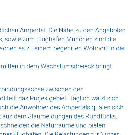
dlichen Ampertal. Die Nähe zu den Angeboten
s, sowie zum Flughafen München sind die
machen es zu einem begehrten Wohnort in der
ge mitten in dem Wachstumsdreieck bringt
Verbindungsachse zwischen den
teilt das Projektgebiet. Täglich wälzt sich
uch die Anwohner des Ampertals quälen sich
nnt aus dem Staumeldungen des Rundfunks.
hschneiden die Naturräume und bieten
hner Flughafen. Die Belastungen für Nutzer