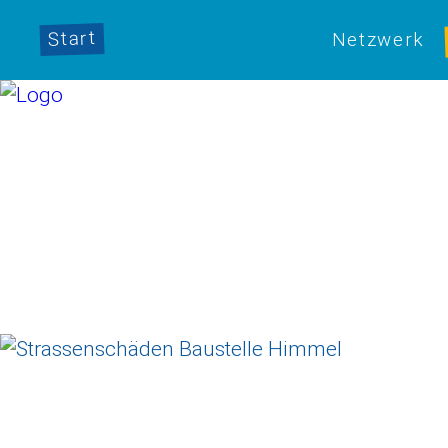
Start
Netzwerk