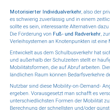
Motorisierter Individualverkehr
, also der p
es schwierig zuverlässig und in einem zeit
sollte es sein, interessante Alternativen daz
Die Förderung von
Fuß- und Radverkehr
, zu
Verleihsystemen an Knotenpunkten ist eine 
Entwickelt aus dem Schulbusverkehr hat sic
und außerhalb der Schulzeiten stellt er häuf
Mobilitätsformen, die auf Abruf arbeiten. Di
ländlichen Raum können Bedarfsverkehre de
Nutzbar sind diese Mobility-on-Demand- A
ergeben. Vorausgesetzt man schafft es versc
unterschiedlichsten Formen der Mobilität zu
Berechnung der schnellsten und/oder günsti