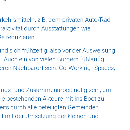
rkehrsmitteln, z.B. dem privaten Auto/Rad
raktivität durch Ausstattungen wie
ße reduzieren.
nd sich frühzeitig, also vor der Ausweisung
Auch ein von vielen Bürgern fußläufig
ößeren Nachbarort sein. Co-Working- Spaces,
mungs- und Zusammenarbeit nötig sein, um
ie bestehenden Akteure mit ins Boot zu
reits durch alle beteiligten Gemeinden
eit mit der Umsetzung der kleinen und