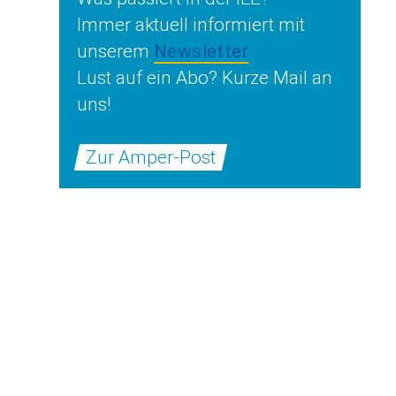
Immer aktuell informiert mit
unserem
Newsletter
Lust auf ein Abo? Kurze Mail an
uns!
Zur Amper-Post