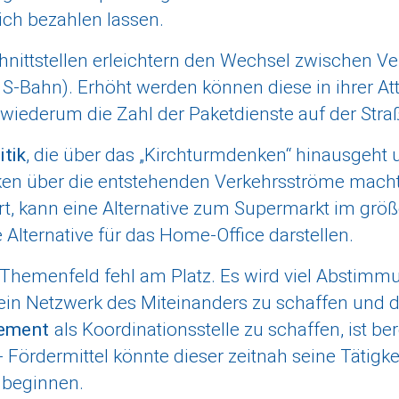
ich bezahlen lassen.
chnittstellen erleichtern den Wechsel zwischen Ve
 S-Bahn). Erhöht werden können diese in ihrer Att
wiederum die Zahl der Paketdienste auf der Stra
itik
, die über das „Kirchturmdenken“ hinausgeht u
 über die entstehenden Verkehrsströme macht. 
Ort, kann eine Alternative zum Supermarkt im gr
Alternative für das Home-Office darstellen.
 Themenfeld fehl am Platz. Es wird viel Abstim
in Netzwerk des Miteinanders zu schaffen und d
gement
als Koordinationsstelle zu schaffen, ist be
 Fördermittel könnte dieser zeitnah seine Tätigk
 beginnen.